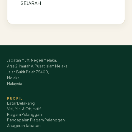
SEJARAH
Jabatan Mufti Negeri Melaka,
Aras 2, Imarah A, Pusat Islam Melaka,
Jalan Bukit Palah 75400,
Melaka,
Malaysia
PROFIL
Latar Belakang
Visi, Misi & Objektif
Piagam Pelanggan
Pencapaian Piagam Pelanggan
Anugerah Jabatan