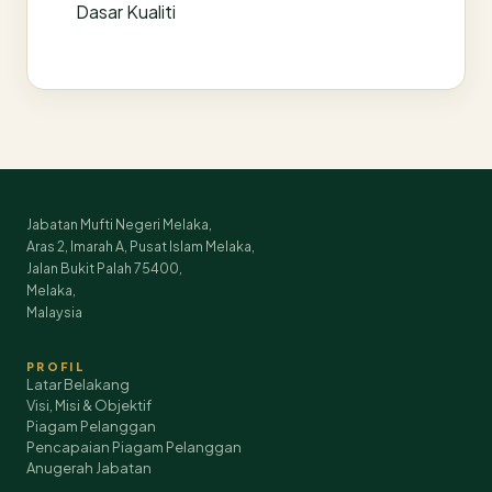
Dasar Kualiti
Jabatan Mufti Negeri Melaka,
Aras 2, Imarah A, Pusat Islam Melaka,
Jalan Bukit Palah 75400,
Melaka,
Malaysia
PROFIL
Latar Belakang
Visi, Misi & Objektif
Piagam Pelanggan
Pencapaian Piagam Pelanggan
Anugerah Jabatan