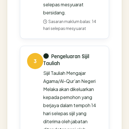
selepas mesyuarat
bersidang.
Sasaran maklum balas: 14
hari selepas mesyuarat
Pengeluaran Sijil
3
Tauliah
Sijil Tauliah Mengajar
Agama/Al-Qur'an Negeri
Melaka akan dikeluarkan
kepada pemohon yang
berjaya dalam tempoh 14
hari selepas sijil yang
diterima oleh jabatan