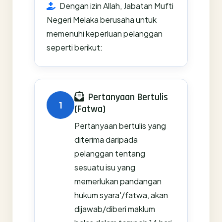
Dengan izin Allah, Jabatan Mufti
Negeri Melaka berusaha untuk
memenuhi keperluan pelanggan
seperti berikut:
Pertanyaan Bertulis
1
(Fatwa)
Pertanyaan bertulis yang
diterima daripada
pelanggan tentang
sesuatu isu yang
memerlukan pandangan
hukum syara'/fatwa, akan
dijawab/diberi maklum