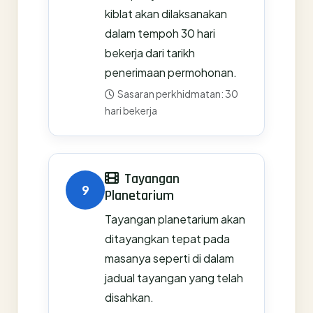
kiblat akan dilaksanakan
dalam tempoh 30 hari
bekerja dari tarikh
penerimaan permohonan.
Sasaran perkhidmatan: 30
hari bekerja
Tayangan
9
Planetarium
Tayangan planetarium akan
ditayangkan tepat pada
masanya seperti di dalam
jadual tayangan yang telah
disahkan.