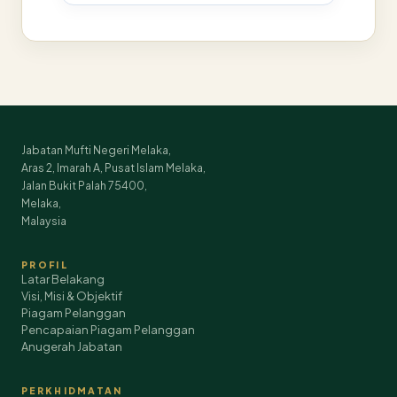
Jabatan Mufti Negeri Melaka,
Aras 2, Imarah A, Pusat Islam Melaka,
Jalan Bukit Palah 75400,
Melaka,
Malaysia
PROFIL
Latar Belakang
Visi, Misi & Objektif
Piagam Pelanggan
Pencapaian Piagam Pelanggan
Anugerah Jabatan
PERKHIDMATAN