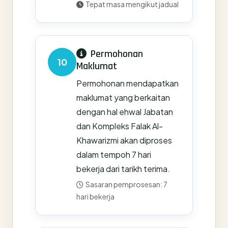
Tepat masa mengikut jadual
Permohonan
10
Maklumat
Permohonan mendapatkan
maklumat yang berkaitan
dengan hal ehwal Jabatan
dan Kompleks Falak Al-
Khawarizmi akan diproses
dalam tempoh 7 hari
bekerja dari tarikh terima.
Sasaran pemprosesan: 7
hari bekerja