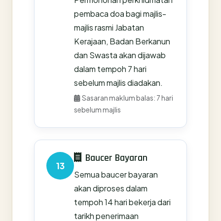
pembaca doa bagi majlis-
majlis rasmi Jabatan
Kerajaan, Badan Berkanun
dan Swasta akan dijawab
dalam tempoh 7 hari
sebelum majlis diadakan.
Sasaran maklum balas: 7 hari
sebelum majlis
Baucer Bayaran
13
Semua baucer bayaran
akan diproses dalam
tempoh 14 hari bekerja dari
tarikh penerimaan