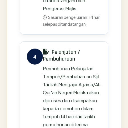
ditandatangani oleh
Pengerusi Majlis.
Sasaran pengeluaran: 14 hari
selepas ditandatangani
Pelanjutan /
4
Pembaharuan
Permohonan Pelanjutan
Tempoh/Pembaharuan Sijil
Tauliah Mengajar Agama/Al-
Qur'an Negeri Melaka akan
diproses dan disampaikan
kepada pemohon dalam
tempoh 14 hari dari tarikh
permohonan diterima.