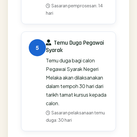
Sasaran pemprosesan: 14
hari
Temu Duga Pegawai
5
Syarak
Temu duga bagi calon
Pegawai Syarak Negeri
Melaka akan dilaksanakan
dalam tempoh 30 hari dari
tarikh tamat kursus kepada
calon.
Sasaran pelaksanaan temu
duga: 30 hari