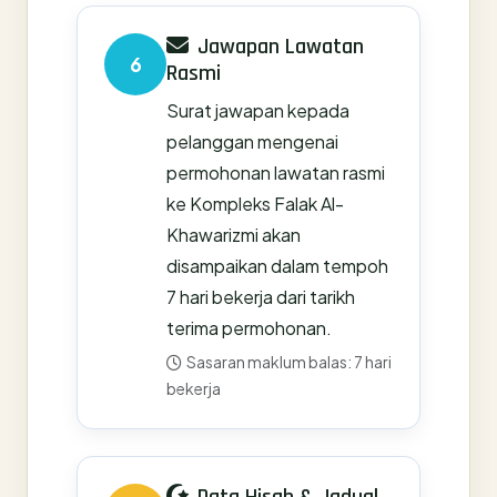
Jawapan Lawatan
6
Rasmi
Surat jawapan kepada
pelanggan mengenai
permohonan lawatan rasmi
ke Kompleks Falak Al-
Khawarizmi akan
disampaikan dalam tempoh
7 hari bekerja dari tarikh
terima permohonan.
Sasaran maklum balas: 7 hari
bekerja