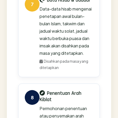
Data Hisab & Jadual
7
Data-data hisab mengenai
penetapan awal bulan-
bulan Islam, takwim dan
jadual waktu solat, jadual
waktu berbuka puasa dan
imsak akan disahkan pada
masa yang ditetapkan.
Disahkan pada masa yang
ditetapkan
Penentuan Arah
8
Kiblat
Permohonan penentuan
atau penyemakan arah