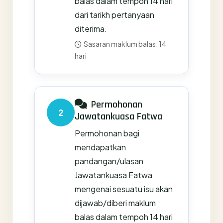
balas dalam tempoh 14 hari
dari tarikh pertanyaan
diterima.
Sasaran maklum balas: 14
hari
Permohonan
2
Jawatankuasa Fatwa
Permohonan bagi
mendapatkan
pandangan/ulasan
Jawatankuasa Fatwa
mengenai sesuatu isu akan
dijawab/diberi maklum
balas dalam tempoh 14 hari