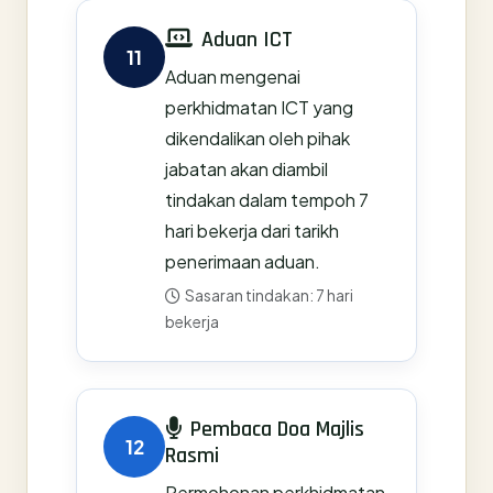
Aduan ICT
11
Aduan mengenai
perkhidmatan ICT yang
dikendalikan oleh pihak
jabatan akan diambil
tindakan dalam tempoh 7
hari bekerja dari tarikh
penerimaan aduan.
Sasaran tindakan: 7 hari
bekerja
Pembaca Doa Majlis
12
Rasmi
Permohonan perkhidmatan