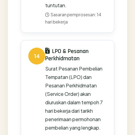
tuntutan.
Sasaran pemprosesan: 14
hari bekerja
LPO & Pesanan
14
Perkhidmatan
Surat Pesanan Pembelian
Tempatan (LPO) dan
Pesanan Perkhidmatan
(Service Order) akan
diuruskan dalam tempoh 7
hari bekerja dari tarikh
penerimaan permohonan
pembelian yang lengkap.