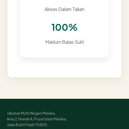
Akses Dalam Talian
100%
Maklum Balas Sulit
Jabatan Mufti Negeri Melaka,
Aras 2, Imarah A, Pusat Islam Melaka,
Jalan Bukit Palah 75400,