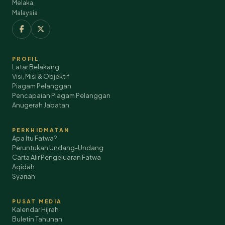
Melaka,
Malaysia
PROFIL
Latar Belakang
Visi, Misi & Objektif
Piagam Pelanggan
Pencapaian Piagam Pelanggan
Anugerah Jabatan
PERKHIDMATAN
Apa Itu Fatwa?
Peruntukan Undang-Undang
Carta Alir Pengeluaran Fatwa
Aqidah
Syariah
PUSAT MEDIA
Kalendar Hijrah
Buletin Tahunan