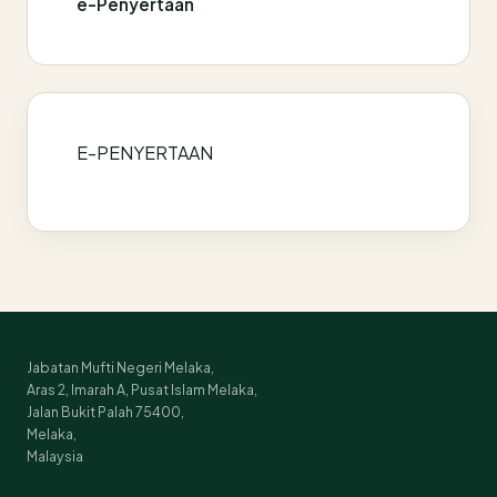
e-Penyertaan
E-PENYERTAAN
Jabatan Mufti Negeri Melaka,
Aras 2, Imarah A, Pusat Islam Melaka,
Jalan Bukit Palah 75400,
Melaka,
Malaysia