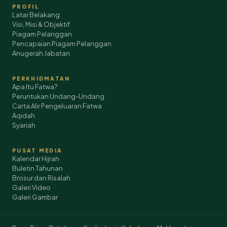
PROFIL
Latar Belakang
Visi, Misi & Objektif
Piagam Pelanggan
Pencapaian Piagam Pelanggan
Anugerah Jabatan
PERKHIDMATAN
Apa Itu Fatwa?
Peruntukan Undang-Undang
Carta Alir Pengeluaran Fatwa
Aqidah
Syariah
PUSAT MEDIA
Kalendar Hijrah
Buletin Tahunan
Brosur dan Risalah
Galeri Video
Galeri Gambar